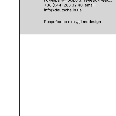
Гончара 44, бюро 3, телефон /факс:
+38 (044) 288 32 40, email:
info@deutsche.in.ua
Розроблено в студії
mcdesign