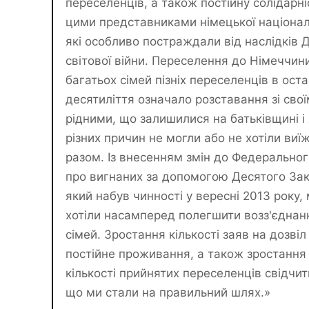
переселенців, а також постійну солідарні
цими представниками німецької націонал
які особливо постраждали від наслідків Д
світової війни. Переселення до Німеччин
багатьох сімей пізніх переселенців в ост
десятиліття означало розставання зі сво
рідними, що залишилися на батьківщині і 
різних причин не могли або не хотіли ви
разом. Із внесенням змін до Федеральног
про вигнаних за допомогою Десятого Зак
який набув чинності у вересні 2013 року,
хотіли насамперед полегшити возз'єднан
сімей. Зростання кількості заяв на дозвіл
постійне проживання, а також зростання
кількості прийнятих переселенців свідчит
що ми стали на правильний шлях.»