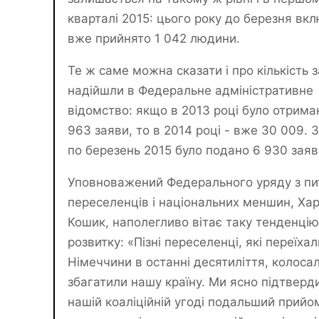
кварталі 2015: цього року до березня вк
вже прийнято 1 042 людини.
Те ж саме можна сказати і про кількість 
надійшли в Федеральне адміністративне
відомство: якщо в 2013 році було отрима
963 заяви, то в 2014 році - вже 30 009. З
по березень 2015 було подано 6 930 заяв
Уповноважений Федерального уряду з пи
переселенців і національних меншин, Ха
Кошик, наполегливо вітає таку тенденцію
розвитку: «Пізні переселенці, які переїха
Німеччини в останні десятиліття, колоса
збагатили нашу країну. Ми ясно підтверд
нашій коаліційній угоді подальший прийом