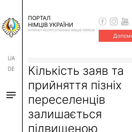
ПОРТАЛ
НІМЦІВ УКРАЇНИ
ІНТЕРНЕТ-РЕСУРС ЕТНІЧНИХ НІМЦІВ УКРАЇНИ
Допом
UA
Кількість заяв та
DE
прийняття пізніх
переселенців
залишається
підвищеною