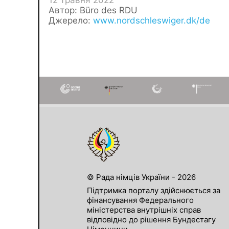
12 травня 2022
Автор: Büro des RDU
Джерело:
www.nordschleswiger.dk/de
© Рада німців України - 2026
Підтримка порталу здійснюється за
фінансування Федерального
міністерства внутрішніх справ
відповідно до рішення Бундестагу