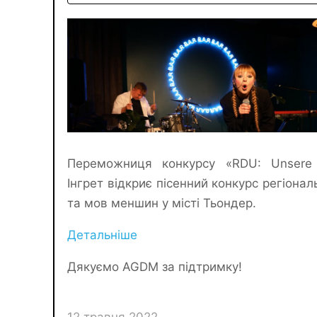
Переможниця конкурсу «RDU: Unsere 
Інгрет відкриє пісенний конкурс регіона
та мов меншин у місті Тьондер.
Детальніше
Дякуємо AGDM за підтримку!