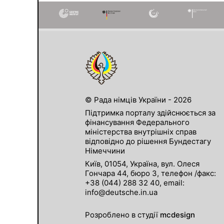
© Рада німців України - 2026
Підтримка порталу здійснюється за
фінансування Федерального
міністерства внутрішніх справ
відповідно до рішення Бундестагу
Німеччини
Київ, 01054, Україна, вул. Олеся
Гончара 44, бюро 3, телефон /факс:
+38 (044) 288 32 40, email:
info@deutsche.in.ua
Розроблено в студії
mcdesign