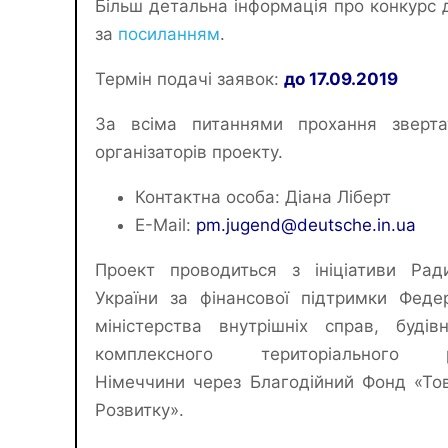
Більш детальна інформація про конкурс 
за
посиланням
.
Термін подачі заявок:
до 17.09.2019
За всіма питаннями прохання зверта
організаторів проекту.
Контактна особа: Діана Ліберт
E-Mail:
pm.jugend@deutsche.in.ua
Проект проводиться з ініціативи Рад
України за фінансової підтримки Феде
міністерства внутрішніх справ, будів
комплексного територіального р
Німеччини через Благодійний Фонд «То
Розвитку».