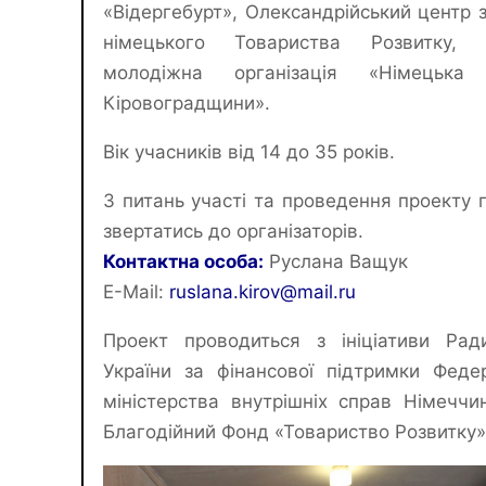
«Відергебурт», Олександрійський центр з
німецького Товариства Розвитку, 
молодіжна організація «Німецька
Кіровоградщини».
Вік учасників від 14 до 35 років.
З питань участі та проведення проекту 
звертатись до організаторів.
Контактна особа:
Руслана Ващук
E-Mail:
ruslana.kirov@mail.ru
Проект проводиться з ініціативи Рад
України за фінансової підтримки Феде
міністерства внутрішніх справ Німеччи
Благодійний Фонд «Товариство Розвитку»