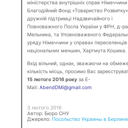
міністерства внутрішніх справ Німеччини
Благодійний Фонд «Товариство Розвитку»
дружній підтримці Надзвичайного і
Повноважного Посла України у ФРН, д-ра
Мельника, та Уповноваженого Федераль
уряду Німеччини у справах переселенців
національних меншин, Хартмута Кошика.
Вхід вільний, однак, зважаючи на обмеж
кількість місць, просимо Вас зареєструв
15 лютого 2016 року
за E-
Mail:
AbendDMi@gmail.com
3 лютого 2016
Автор: Бюро СНУ
Джерело:
Посольство Украины в Берлине