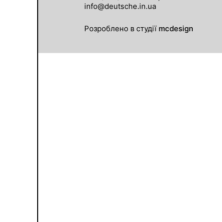
info@deutsche.in.ua
Розроблено в студії
mcdesign