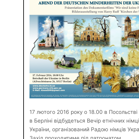
17 лютого 2016 року о 18.00 в Посольстві
в Берліні відбудеться Вечір етнічних німц
України, організований Радою німців Укра
Захід проходитиме під патронатом