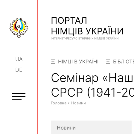
ПОРТАЛ
НІМЦІВ УКРАЇНИ
ІНТЕРНЕТ-РЕСУРС ЕТНІЧНИХ НІМЦІВ УКРАЇНИ
UA
НІМЦІ В УКРАЇНІ
БІБЛІОТ
DE
Семінар «Наша
СРСР (1941-20
›
Головна
Новини
Новини