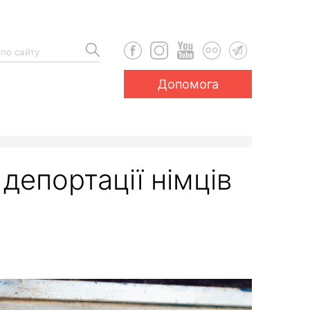
Допомога
депортації німців