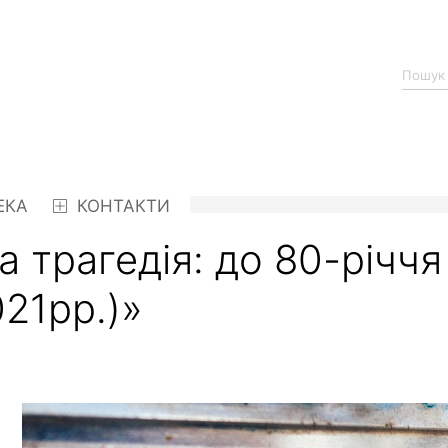
ЕКА
КОНТАКТИ
 трагедія: до 80-річчя 
21рр.)»