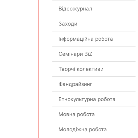
Відеожурнал
Заходи
Інформаційна робота
Семінари BiZ
Творчі колективи
Фандрайзинг
Етнокультурна робота
Мовна робота
Молодіжна робота