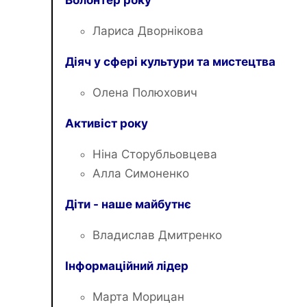
Лариса Дворнікова
Діяч у сфері культури та мистецтва
Олена Полюхович
Активіст року
Ніна Сторубльовцева
Алла Симоненко
Діти - наше майбутнє
Владислав Дмитренко
Інформаційний лідер
Марта Морицан