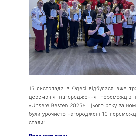
15 листопада в Одесі відбулася вже тр
церемонія нагородження переможців 
«Unsere Besten 2025». Цього року за ном
були урочисто нагороджені 10 переможц
стали:
Волонтер року