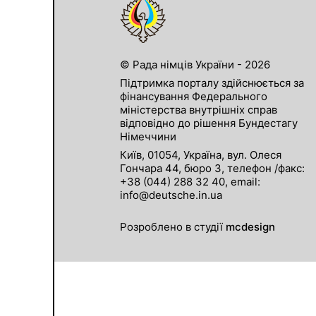
© Рада німців України - 2026
Підтримка порталу здійснюється за
фінансування Федерального
міністерства внутрішніх справ
відповідно до рішення Бундестагу
Німеччини
Київ, 01054, Україна, вул. Олеся
Гончара 44, бюро 3, телефон /факс:
+38 (044) 288 32 40, email:
info@deutsche.in.ua
Розроблено в студії
mcdesign