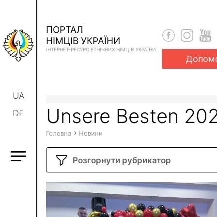
ПОРТАЛ
НІМЦІВ УКРАЇНИ
ІНТЕРНЕТ-РЕСУРС ЕТНІЧНИХ НІМЦІВ УКРАЇНИ
Допом
UA
Unsere Besten 20
DE
›
Головна
Новини
Розгорнути рубрикатор