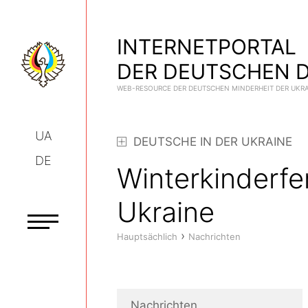
INTERNETPORTAL
DER DEUTSCHEN D
WEB-RESOURCE DER DEUTSCHEN MINDERHEIT DER UKR
UA
DEUTSCHE IN DER UKRAINE
DE
Winterkinderf
Ukraine
›
Hauptsächlich
Nachrichten
Nachrichten