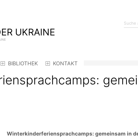
ER UKRAINE
AINE
BIBLIOTHEK
KONTAKT
eriensprachcamps: gemei
Winterkinderferiensprachcamps: gemeinsam in de