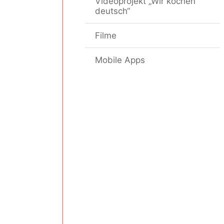
Videoprojekt „Wir kochen
deutsch“
Filme
Mobile Apps