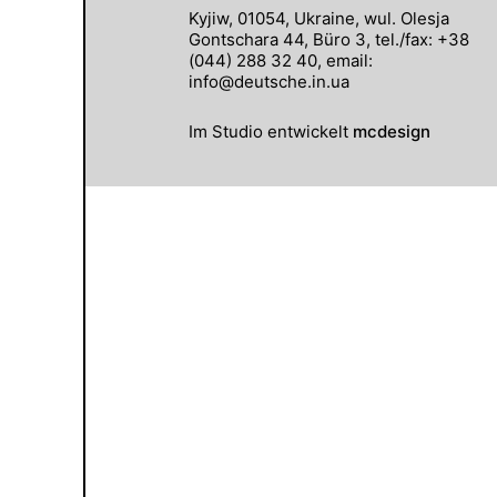
Kyjiw, 01054, Ukraine, wul. Olesja
Gontschara 44, Büro 3, tel./fax: +38
(044) 288 32 40, email:
info@deutsche.in.ua
Im Studio entwickelt
mcdesign