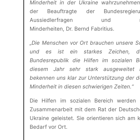
Minderheit in der Ukraine wahrzunehmen
der Beauftragte der Bundesregier
Aussiedlerfragen und nat
Minderheiten, Dr. Bernd Fabritius.
„Die Menschen vor Ort brauchen unsere Sol
und es ist ein starkes Zeichen, d
Bundesrepublik die Hilfen im sozialen B
diesem Jahr sehr stark ausgeweitet 
bekennen uns klar zur Unterstützung der 
Minderheit in diesen schwierigen Zeiten.“
Die Hilfen im sozialen Bereich werden 
Zusammenarbeit mit dem Rat der Deutsche
Ukraine geleistet. Sie orientieren sich am 
Bedarf vor Ort.