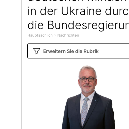
in der Ukraine dur
die Bundesregieru
›
Hauptsächlich
Nachrichten
Erweitern Sie die Rubrik