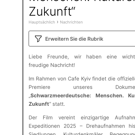
Zukunft“
›
Hauptsächlich
Nachrichten
Erweitern Sie die Rubrik
Liebe Freunde, wir haben eine wich
freudige Nachricht!
Im Rahmen von Cafe Kyiv findet die offiziell
Premiere unseres Dokumenta
„
Schwarzmeerdeutsche: Menschen. Kul
Zukunft
“ statt.
Der Film vereint einzigartige Aufna
Expeditionen 2025 – Drehaufnahmen hist
Siedlungen, Kulturdenkmäler, Begegnu