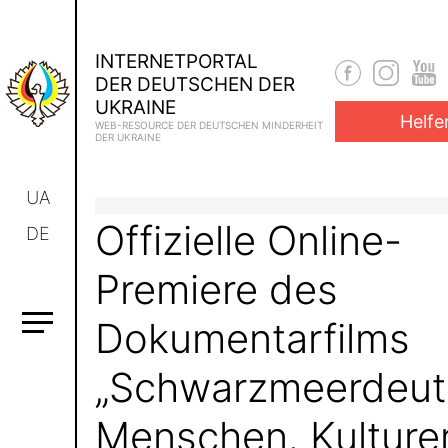
INTERNETPORTAL
DER DEUTSCHEN DER
UKRAINE
Helfe
WEB-RESOURCE DER DEUTSCHEN MINDERHEIT
DER UKRAINE
UA
Offizielle Online-
DE
Premiere des
Dokumentarfilms
„Schwarzmeerdeut
Menschen. Kulture