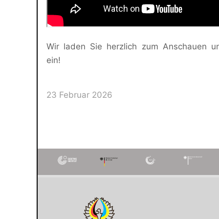
Wir laden Sie herzlich zum Anschauen un
ein!
23 Februar 2026