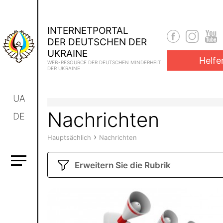
INTERNETPORTAL
DER DEUTSCHEN DER
UKRAINE
Helfe
WEB-RESOURCE DER DEUTSCHEN MINDERHEIT
DER UKRAINE
UA
Nachrichten
DE
›
Hauptsächlich
Nachrichten
Erweitern Sie die Rubrik