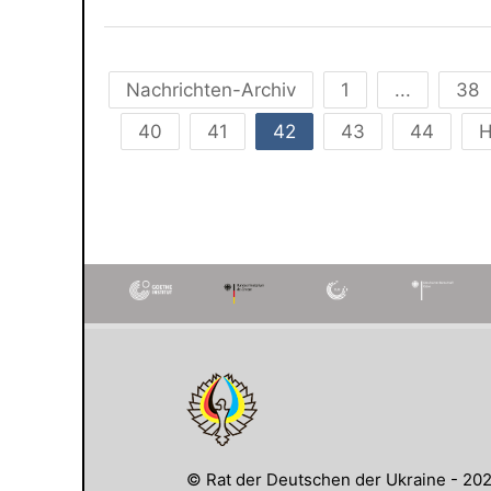
Nachrichten-Archiv
1
...
38
40
41
42
43
44
H
© Rat der Deutschen der Ukraine - 20