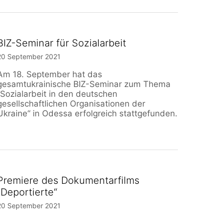
BIZ-Seminar für Sozialarbeit
20 September 2021
Am 18. September hat das
gesamtukrainische BIZ-Seminar zum Thema
„Sozialarbeit in den deutschen
gesellschaftlichen Organisationen der
Ukraine“ in Odessa erfolgreich stattgefunden.
Premiere des Dokumentarfilms
„Deportierte“
20 September 2021