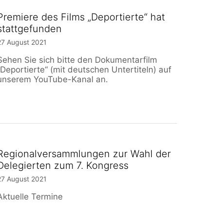
Premiere des Films „Deportierte“ hat
stattgefunden
27 August 2021
Sehen Sie sich bitte den Dokumentarfilm
„Deportierte“ (mit deutschen Untertiteln) auf
unserem YouTube-Kanal an.
Regionalversammlungen zur Wahl der
Delegierten zum 7. Kongress
27 August 2021
Aktuelle Termine