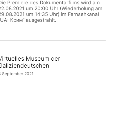
Die Premiere des Dokumentarfilms wird am
22.08.2021 um 20:00 Uhr (Wiederholung am
29.08.2021 um 14:35 Uhr) im Fernsehkanal
„UA: Крим“ ausgestrahlt.
Virtuelles Museum der
Galiziendeutschen
6 September 2021