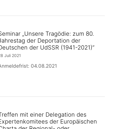
Seminar „Unsere Tragödie: zum 80.
Jahrestag der Deportation der
Deutschen der UdSSR (1941-2021)”
28 Juli 2021
Anmeldefrist: 04.08.2021
Treffen mit einer Delegation des
Expertenkomitees der Europäischen
Charta der Regional- oder