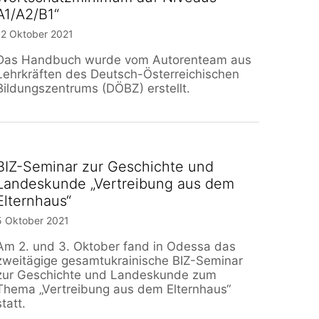
A1/A2/B1“
12 Oktober 2021
Das Handbuch wurde vom Autorenteam aus
Lehrkräften des Deutsch-Österreichischen
Bildungszentrums (DÖBZ) erstellt.
BIZ-Seminar zur Geschichte und
Landeskunde „Vertreibung aus dem
Elternhaus“
5 Oktober 2021
Am 2. und 3. Oktober fand in Odessa das
zweitägige gesamtukrainische BIZ-Seminar
zur Geschichte und Landeskunde zum
Thema „Vertreibung aus dem Elternhaus“
statt.