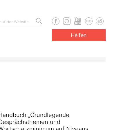
Helfen
Handbuch „Grundlegende
Gesprächsthemen und
Wortschatzminimum auf Niveaus