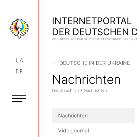
INTERNETPORTAL
DER DEUTSCHEN D
WEB-RESOURCE DER DEUTSCHEN MINDERHEIT DER UKR
UA
DEUTSCHE IN DER UKRAINE
DE
Nachrichten
›
Hauptsächlich
Nachrichten
Nachrichten
Videojournal