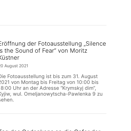
Eröffnung der Fotoausstellung „Silence
is the Sound of Fear“ von Moritz
Küstner
20 August 2021
Die Fotoausstellung ist bis zum 31. August
2021 von Montag bis Freitag von 10:00 bis
18:00 Uhr an der Adresse “Krymskyj dim“,
Kyjiw, wul. Omeljanowytscha-Pawlenka 9 zu
sehen.